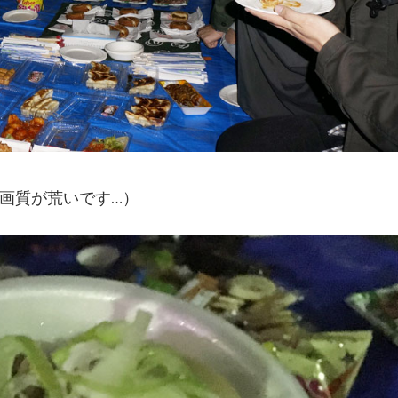
画質が荒いです…）