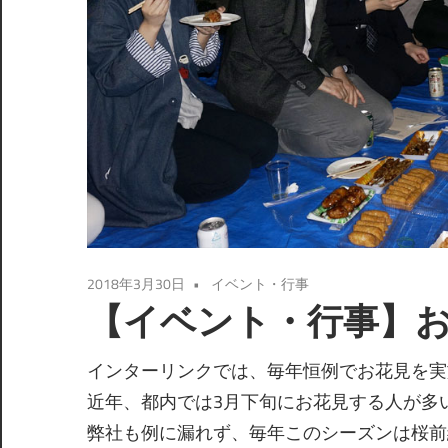
2018年3月30日
イベント・行事
【イベント・行事】
インターリンクでは、毎年恒例でお花見を実
近年、都内では3月下旬にお花見する人が多
弊社も例に漏れず、毎年このシーズンは桜前