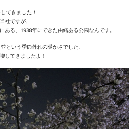
をしてきました！
当社ですが、
にある、1938年にできた由緒ある公園なんです。
月並という季節外れの暖かさでした。
喫してきましたよ！