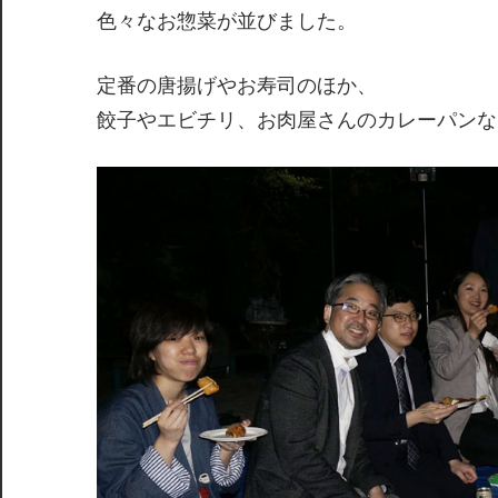
色々なお惣菜が並びました。
定番の唐揚げやお寿司のほか、
餃子やエビチリ、お肉屋さんのカレーパンな