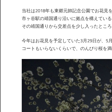
当社は2018年も東郷元帥記念公園でお花見
市ヶ谷駅の靖国通り沿いに拠点を構えている
その靖国通りから交差点を少し入ったところ
今年はお花見を予定していた3月29日が、5
コートもいらないくらいで、のんびり桜を満