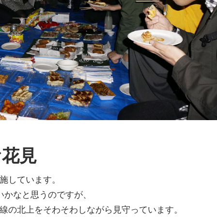
お花見
施しています。
いかなと思うのですが、
線の北上をそわそわしながら見守っています。