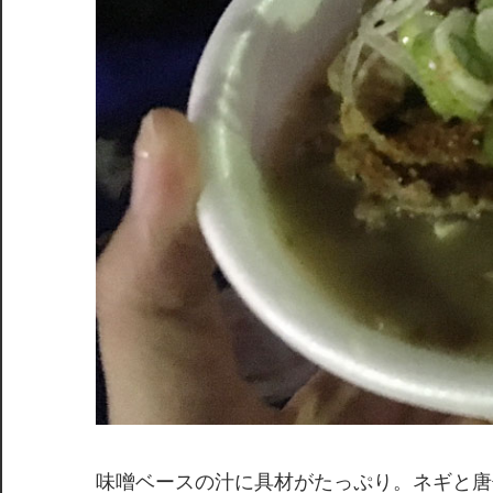
味噌ベースの汁に具材がたっぷり。ネギと唐