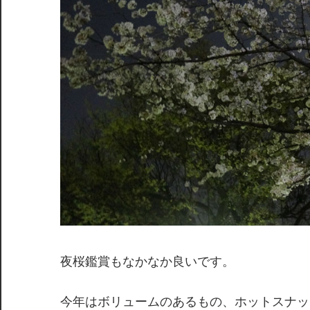
夜桜鑑賞もなかなか良いです。
今年はボリュームのあるもの、ホットスナッ