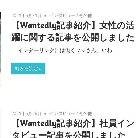
2021年5月31日
インタビュー
/
その他
【Wantedly記事紹介】女性の活
躍に関する記事を公開しました
インターリンクには働くママさん、いわ
続きを読む
2021年5月26日
インタビュー
/
その他
【Wantedly記事紹介】社員イン
タビュー記事を公開しました