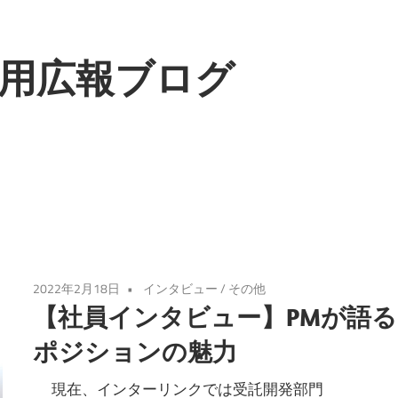
用広報ブログ
2022年2月18日
インタビュー
/
その他
【社員インタビュー】PMが語る
ポジションの魅力
現在、インターリンクでは受託開発部門