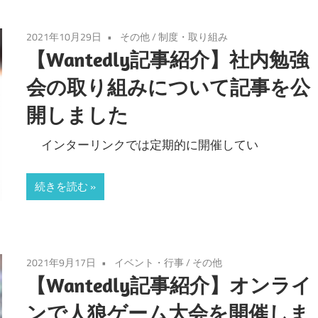
2021年10月29日
その他
/
制度・取り組み
【Wantedly記事紹介】社内勉強
会の取り組みについて記事を公
開しました
インターリンクでは定期的に開催してい
続きを読む
2021年9月17日
イベント・行事
/
その他
【Wantedly記事紹介】オンライ
ンで人狼ゲーム大会を開催しま