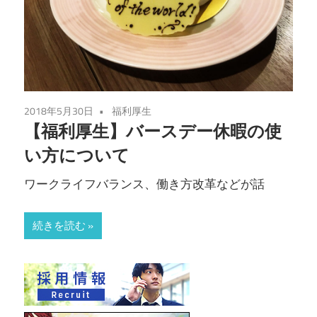
2018年5月30日
福利厚生
【福利厚生】バースデー休暇の使
い方について
ワークライフバランス、働き方改革などが話
続きを読む