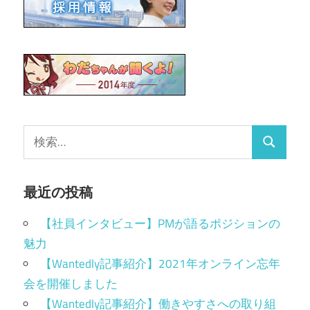
最近の投稿
【社員インタビュー】PMが語るポジションの
魅力
【Wantedly記事紹介】2021年オンライン忘年
会を開催しました
【Wantedly記事紹介】働きやすさへの取り組