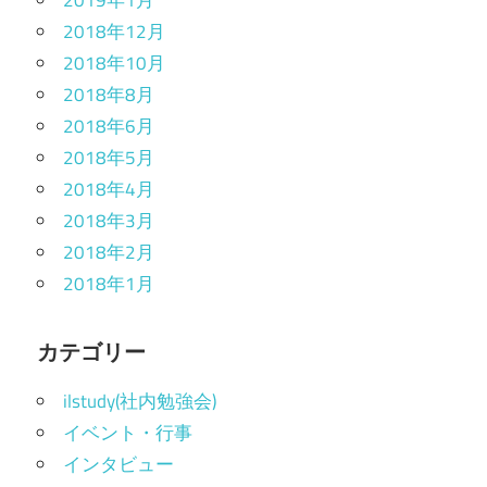
2019年1月
2018年12月
2018年10月
2018年8月
2018年6月
2018年5月
2018年4月
2018年3月
2018年2月
2018年1月
カテゴリー
ilstudy(社内勉強会)
イベント・行事
インタビュー