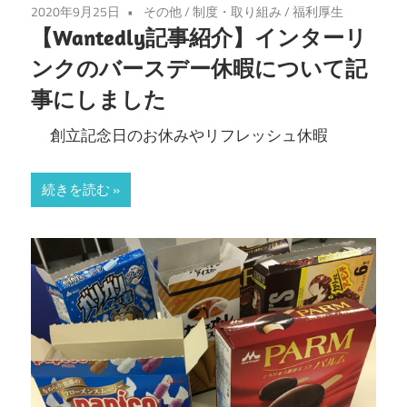
2020年9月25日
その他
/
制度・取り組み
/
福利厚生
【Wantedly記事紹介】インターリ
ンクのバースデー休暇について記
事にしました
創立記念日のお休みやリフレッシュ休暇
続きを読む