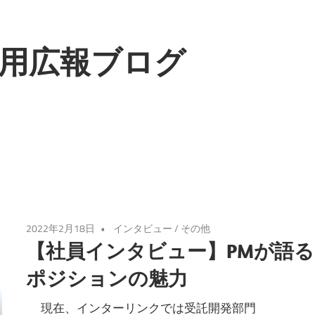
用広報ブログ
2022年2月18日
インタビュー
/
その他
【社員インタビュー】PMが語る
ポジションの魅力
現在、インターリンクでは受託開発部門