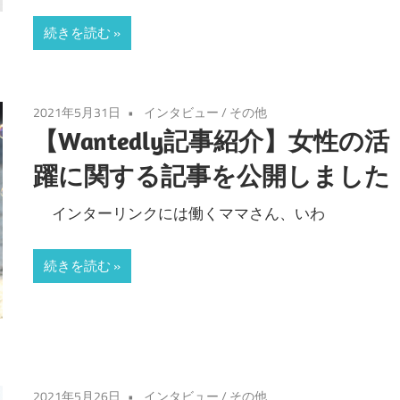
続きを読む
2021年5月31日
インタビュー
/
その他
【Wantedly記事紹介】女性の活
躍に関する記事を公開しました
インターリンクには働くママさん、いわ
続きを読む
2021年5月26日
インタビュー
/
その他