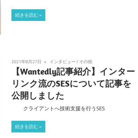
続きを読む
2021年8月27日
インタビュー
/
その他
【Wantedly記事紹介】インター
リンク流のSESについて記事を
公開しました
クライアントへ技術支援を行うSES
続きを読む