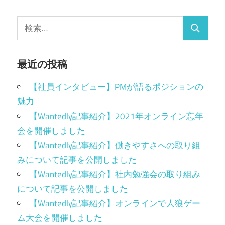
最近の投稿
【社員インタビュー】PMが語るポジションの
魅力
【Wantedly記事紹介】2021年オンライン忘年
会を開催しました
【Wantedly記事紹介】働きやすさへの取り組
みについて記事を公開しました
【Wantedly記事紹介】社内勉強会の取り組み
について記事を公開しました
【Wantedly記事紹介】オンラインで人狼ゲー
ム大会を開催しました