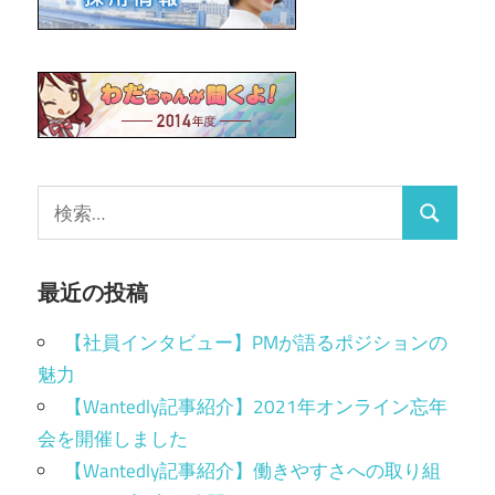
最近の投稿
【社員インタビュー】PMが語るポジションの
魅力
【Wantedly記事紹介】2021年オンライン忘年
会を開催しました
【Wantedly記事紹介】働きやすさへの取り組