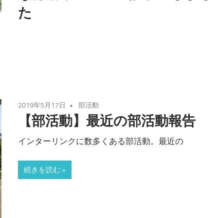
た
2019年5月17日
部活動
【部活動】最近の部活動報告
インターリンクに数多くある部活動。最近の
続きを読む