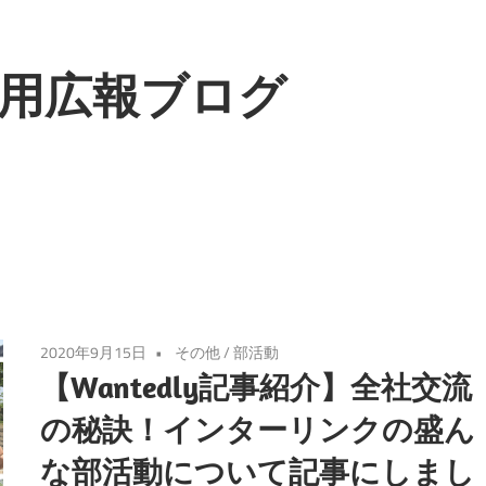
用広報ブログ
2020年9月15日
その他
/
部活動
【Wantedly記事紹介】全社交流
の秘訣！インターリンクの盛ん
な部活動について記事にしまし