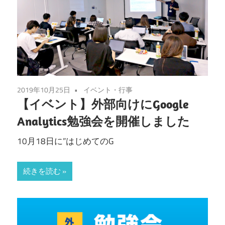
2019年10月25日
イベント・行事
【イベント】外部向けにGoogle
Analytics勉強会を開催しました
10月18日に”はじめてのG
続きを読む