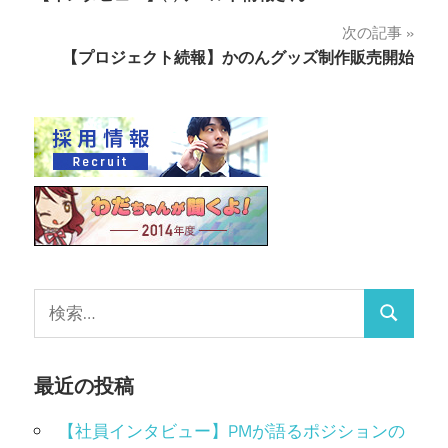
次の記事
【プロジェクト続報】かのんグッズ制作販売開始
最近の投稿
【社員インタビュー】PMが語るポジションの