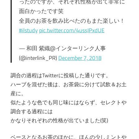
ったのですが、それぞれ性格が出て非常に
面白かったです笑
全員のお茶を飲み比べたのもまた楽しい！
#ilstudy
pic.twitter.com/4ussJPxdUE
— 和田 紫織@インターリンク人事
(@interlink_PR)
December 7, 2018
調合の過程はTwitterに投稿した通りです。
ハーブを混ぜた後は、お茶袋に分けて試飲＆お土
産に。
似たような色でも同じ味にはならず、セレクトや
調合する過程には
かなりそれぞれの性格が出ていました(笑)
ベースとなるお茶のほかに、ほんの少しミントや