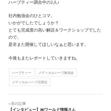
ハーブティー調合中の2人♪
社内勉強会のひとコマ。
いかがでしたでしょうか？
とても完成度の高い解説＆ワークショップでした
ので、
是非また開催してほしいなぁと思います。
今後もまたレポートしていきますね。
ハーブティー
メディカルハーブ勉強会
メディカルハーブ活用法
前の記事
【インタビュー】㈱ワールド情報さん