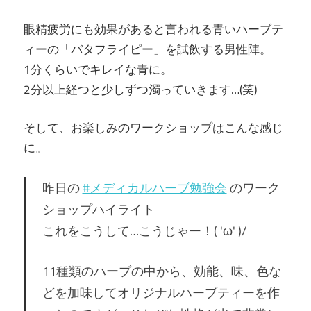
眼精疲労にも効果があると言われる青いハーブテ
ィーの「バタフライピー」を試飲する男性陣。
1分くらいでキレイな青に。
2分以上経つと少しずつ濁っていきます…(笑)
そして、お楽しみのワークショップはこんな感じ
に。
昨日の
#メディカルハーブ勉強会
のワーク
ショップハイライト
これをこうして…こうじゃー！( 'ω' )/
11種類のハーブの中から、効能、味、色な
どを加味してオリジナルハーブティーを作