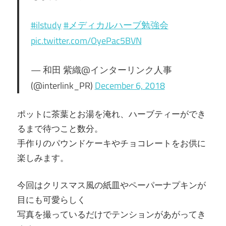
#ilstudy
#メディカルハーブ勉強会
pic.twitter.com/OyePac5BVN
— 和田 紫織@インターリンク人事
(@interlink_PR)
December 6, 2018
ポットに茶葉とお湯を淹れ、ハーブティーができ
るまで待つこと数分。
手作りのパウンドケーキやチョコレートをお供に
楽しみます。
今回はクリスマス風の紙皿やペーパーナプキンが
目にも可愛らしく
写真を撮っているだけでテンションがあがってき