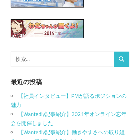
最近の投稿
【社員インタビュー】PMが語るポジションの
魅力
【Wantedly記事紹介】2021年オンライン忘年
会を開催しました
【Wantedly記事紹介】働きやすさへの取り組