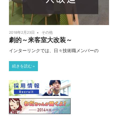
2018年2月23日
その他
劇的～来客室大改装～
インターリンクでは、日々技術職メンバーの
続きを読む