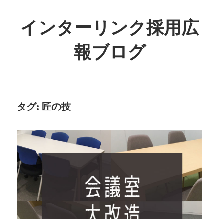
インターリンク採用広
報ブログ
タグ:
匠の技