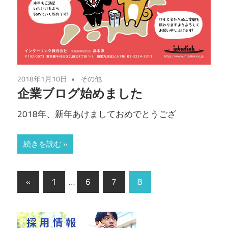
2018年1月10日
その他
企業ブログ始めました
2018年、新年あけましておめでとうござ
続きを読む
«
1
…
6
7
8