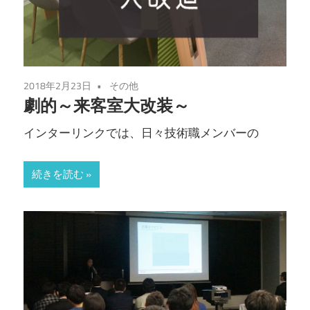
2018年2月23日
その他
劇的～来客室大改装～
インターリンクでは、日々技術職メンバーの
続きを読む