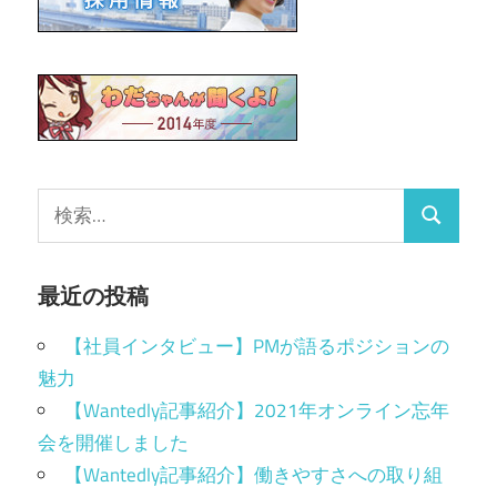
最近の投稿
【社員インタビュー】PMが語るポジションの
魅力
【Wantedly記事紹介】2021年オンライン忘年
会を開催しました
【Wantedly記事紹介】働きやすさへの取り組