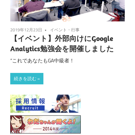
2019年12月23日
イベント・行事
【イベント】外部向けにGoogle
Analytics勉強会を開催しました
“これであなたもGA中級者！
続きを読む