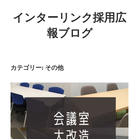
インターリンク採用広
報ブログ
カテゴリー:
その他