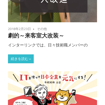
2018年2月23日
その他
劇的～来客室大改装～
インターリンクでは、日々技術職メンバーの
続きを読む