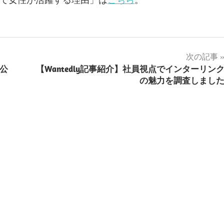
次の記事
を公
【Wantedly記事紹介】社員視点でインターリン
の魅力を調査しまし