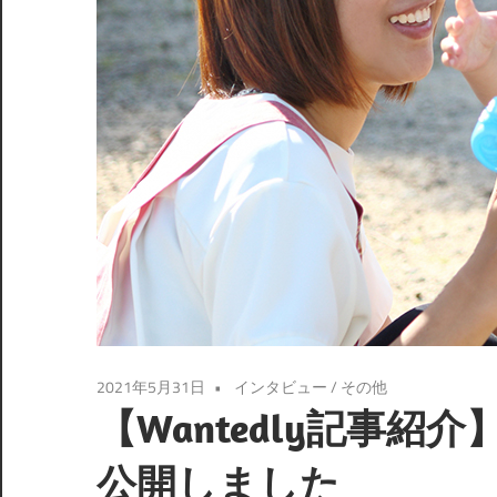
2021年5月31日
インタビュー
/
その他
【Wantedly記事
公開しました